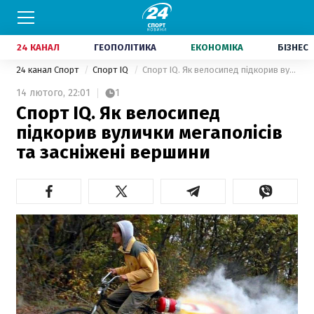
24 КАНАЛ
ГЕОПОЛІТИКА
ЕКОНОМІКА
БІЗНЕС
24 канал Спорт
Спорт IQ
Спорт IQ. Як велосипед підкорив вулички мегаполісів та засніжені вершини
14 лютого,
22:01
1
Спорт IQ. Як велосипед
підкорив вулички мегаполісів
та засніжені вершини