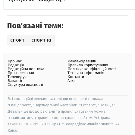
Пов'язані теми:
СПОРТ
СПОРТ IQ
Про нас
Рекламодавцям
Редакція
Правила користування
Редакційна політика
Політика конфіденційності
Про телеканал
Технічна інформація
Телеведучі
Контакти
Вакансії
Архів
Структура власності
Всі комерційні рекламні матеріали позначені словами
"Спецпроєкт", "Партнерський матеріал", "Експерт", "Позиція".
Детальніше щодо реклами та правил цитування можна
ознайомитись в правилах користування сайтом. Усі права
захищені. © 2005—2021, ПрАТ «Телерадіокомпанія "Люкс"», 24
Канал.