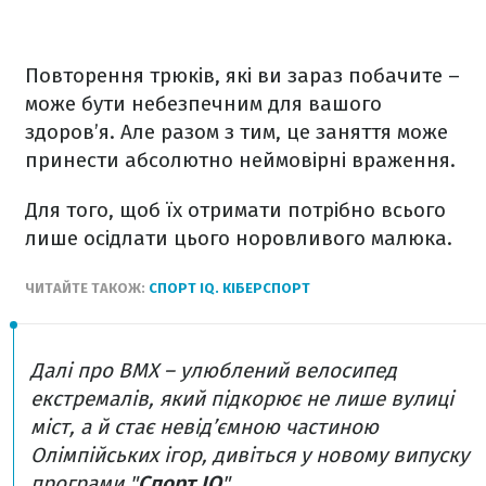
Повторення трюків, які ви зараз побачите –
може бути небезпечним для вашого
здоров’я. Але разом з тим, це заняття може
принести абсолютно неймовірні враження.
Для того, щоб їх отримати потрібно всього
лише осідлати цього норовливого малюка.
ЧИТАЙТЕ ТАКОЖ:
СПОРТ IQ. КІБЕРСПОРТ
Далі про BMX – улюблений велосипед
екстремалів, який підкорює не лише вулиці
міст, а й стає невід’ємною частиною
Олімпійських ігор, дивіться у новому випуску
програми "
Спорт IQ
".