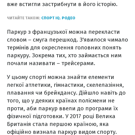
вже встигли застрибнути в його історію.
ЧИТАЙТЕ ТАКОЖ:
СПОРТ IQ. РОДЕО
Паркур з французької можна перекласти
словом – смуга перешкод. З'явилося чимало
термінів для окреслення головних понять
паркуру. Зокрема тих, хто займається ним
почали називати – трейсерами.
У цьому спорті можна знайти елементи
легкої атлетики, гімнастики, скелелазіння,
плавання чи брейкдансу. Дійшло навіть до
того, що у деяких країнах полісмени не
проти, аби паркур ввели до програми їх
фізичної підготовки. У 2017 році Велика
Британія стала першою країною, яка
офіційно визнала паркур видом спорту.