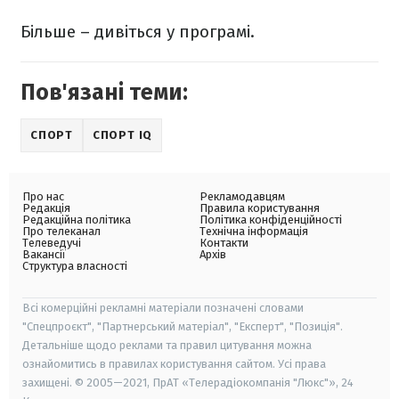
Більше – дивіться у програмі.
Пов'язані теми:
СПОРТ
СПОРТ IQ
Про нас
Рекламодавцям
Редакція
Правила користування
Редакційна політика
Політика конфіденційності
Про телеканал
Технічна інформація
Телеведучі
Контакти
Вакансії
Архів
Структура власності
Всі комерційні рекламні матеріали позначені словами
"Спецпроєкт", "Партнерський матеріал", "Експерт", "Позиція".
Детальніше щодо реклами та правил цитування можна
ознайомитись в правилах користування сайтом. Усі права
захищені. © 2005—2021, ПрАТ «Телерадіокомпанія "Люкс"», 24