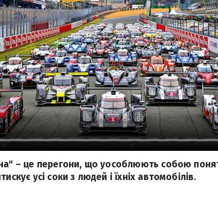
на" – це перегони, що уособлюють собою поня
тискує усі соки з людей і їхніх автомобілів.