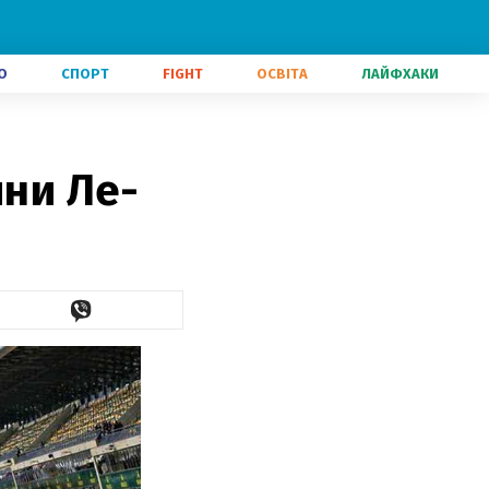
О
СПОРТ
FIGHT
ОСВІТА
ЛАЙФХАКИ
ини Ле-