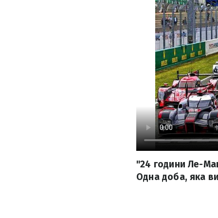
"24 години Ле-Ма
Одна доба, яка ви