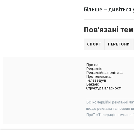
Більше – дивіться 
Пов'язані тем
СПОРТ
ПЕРЕГОНИ
Про нас
Редакція
Редакційна політика
Про телеканал
Телеведучі
Вакансії
Структура власності
Всі комерційні рекламні ма
щодо реклами та правил ц
ПрАТ «Телерадіокомпанія "