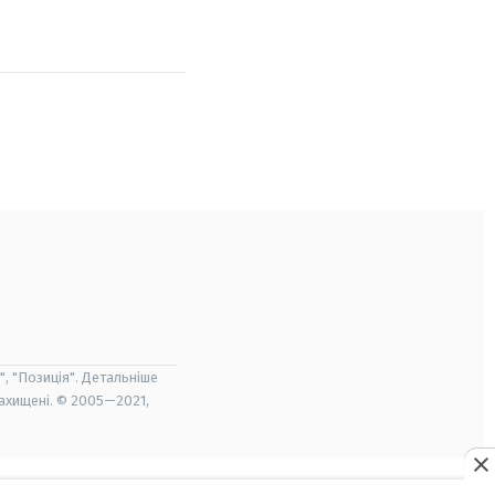
", "Позиція". Детальніше
захищені. © 2005—2021,