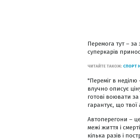
Перемога тут – за
суперкарів принос
ЧИТАЙТЕ ТАКОЖ:
СПОРТ I
"Переміг в неділю 
влучно описує цін
готові воювати за
гарантує, що твої
Автоперегони – це
межі життя і смер
кілька разів і по