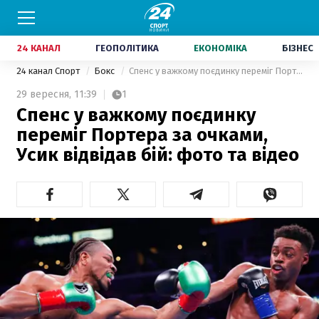
24 КАНАЛ
ГЕОПОЛІТИКА
ЕКОНОМІКА
БІЗНЕС
24 канал Спорт
Бокс
Спенс у важкому поєдинку переміг Портера за очками, Усик відвідав бій: фото та відео
29 вересня,
11:39
1
Спенс у важкому поєдинку
переміг Портера за очками,
Усик відвідав бій: фото та відео