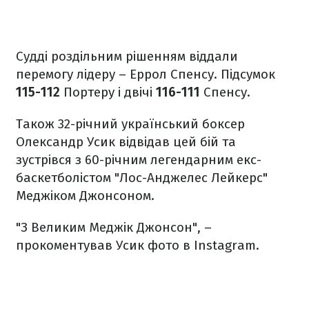
Судді роздільним рішенням віддали
перемогу лідеру – Еррол Спенсу. Підсумок
115-112
Портеру і двічі
116-111
Спенсу.
Також 32-річний український боксер
Олександр Усик відвідав цей бій та
зустрівся з 60-річним легендарним екс-
баскетболістом "Лос-Анджелес Лейкерс"
Меджіком Джонсоном.
"З Великим Меджік Джонсон", –
прокоментував Усик фото в Instagram.