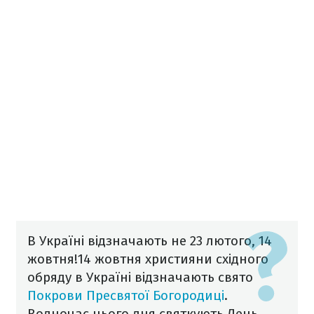
В Україні відзначають не 23 лютого, 14
жовтня!
14 жовтня християни східного
обряду в Україні відзначають свято
Покрови Пресвятої Богородиці
.
Водночас цього дня святкують День