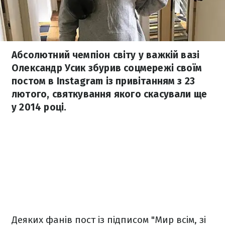
Абсолютний чемпіон світу у важкій вазі
Олександр Усик збурив соцмережі своїм
постом в Instagram із привітанням з 23
лютого, святкування якого скасували ще
у 2014 році.
Деяких фанів пост із підписом "Мир всім, зі