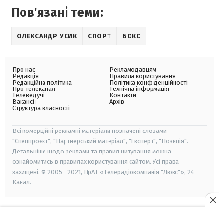
Пов'язані теми:
ОЛЕКСАНДР УСИК
СПОРТ
БОКС
Про нас
Рекламодавцям
Редакція
Правила користування
Редакційна політика
Політика конфіденційності
Про телеканал
Технічна інформація
Телеведучі
Контакти
Вакансії
Архів
Структура власності
Всі комерційні рекламні матеріали позначені словами
"Спецпроєкт", "Партнерський матеріал", "Експерт", "Позиція".
Детальніше щодо реклами та правил цитування можна
ознайомитись в правилах користування сайтом. Усі права
захищені. © 2005—2021, ПрАТ «Телерадіокомпанія "Люкс"», 24
Канал.