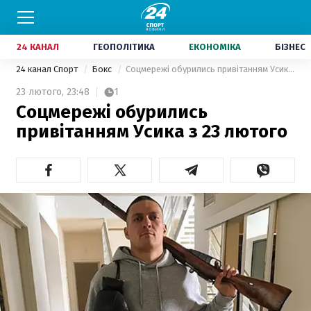
24 КАНАЛ
ГЕОПОЛІТИКА
ЕКОНОМІКА
БІЗНЕС
24 канал Спорт
Бокс
Соцмережі обурились привітанням Усика з 23 лютого
23 лютого,
23:48
1
Соцмережі обурились
привітанням Усика з 23 лютого