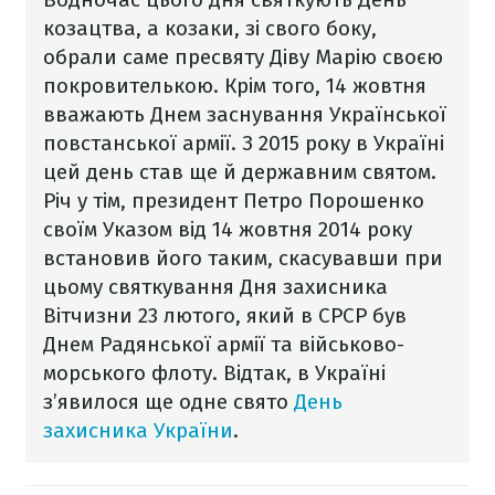
козацтва, а козаки, зі свого боку,
обрали саме пресвяту Діву Марію своєю
покровителькою. Крім того, 14 жовтня
вважають Днем заснування Української
повстанської армії.
З 2015 року в Україні
цей день став ще й державним святом.
Річ у тім, президент Петро Порошенко
своїм Указом від 14 жовтня 2014 року
встановив його таким, скасувавши при
цьому святкування Дня захисника
Вітчизни 23 лютого, який в СРСР був
Днем Радянської армії та військово-
морського флоту. Відтак, в Україні
з’явилося ще одне свято
День
захисника України
.