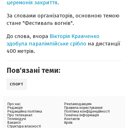
церемонія закриття
.
За словами організаторів, основною темою
стане "Фестиваль вогнів".
До слова, вчора
Вікторія Кравченко
здобула паралімпійське срібло
на дистанції
400 метрів.
Пов'язані теми:
СПОРТ
Про нас
Рекламодавцям
Редакція
Правила користування
Редакційна політика
Політика конфіденційності
Про телеканал
Технічна інформація
Телеведучі
Контакти
Вакансії
Архів
Структура власності