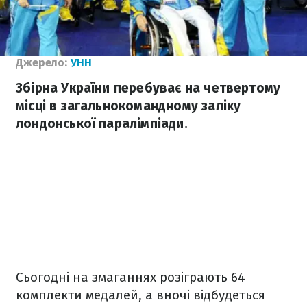
Джерело:
УНН
Збірна України перебуває на четвертому
місці в загальнокомандному заліку
лондонської паралімпіади.
Сьогодні на змаганнях розіграють 64
комплекти медалей, а вночі відбудеться