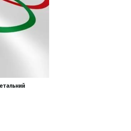
детальний