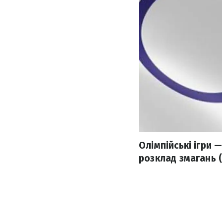
Олімпійські ігри 
розклад змагань (