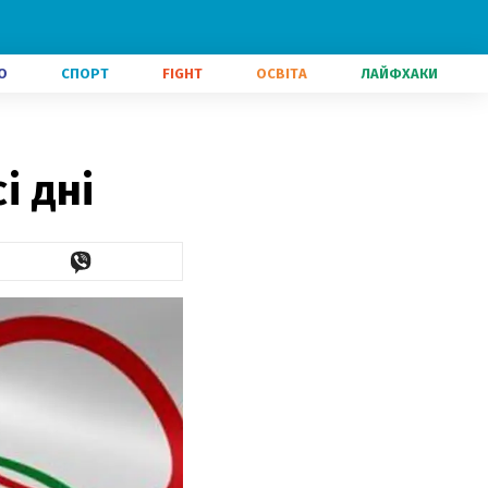
О
СПОРТ
FIGHT
ОСВІТА
ЛАЙФХАКИ
і дні