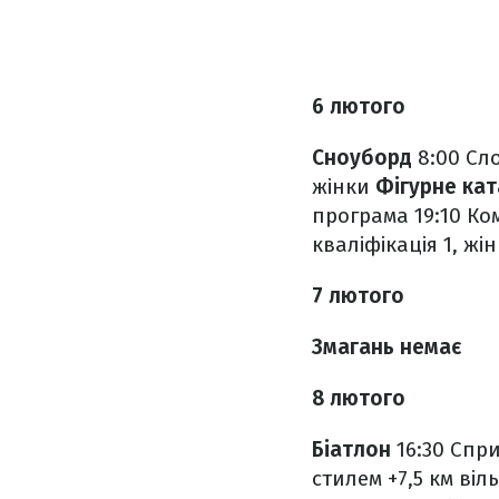
6 лютого
Сноуборд
8:00 Сло
жінки
Фігурне кат
програма
19:10 К
кваліфікація 1, жі
7 лютого
Змагань немає
8 лютого
Біатлон
16:30 Спри
стилем +7,5 км ві