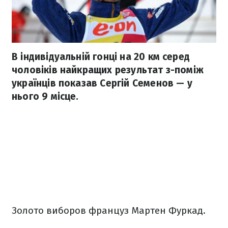
В індивідуальній гонці на 20 км серед
чоловіків найкращих результат з-поміж
українців показав Сергій Семенов — у
нього 9 місце.
Золото виборов француз Мартен Фуркад.