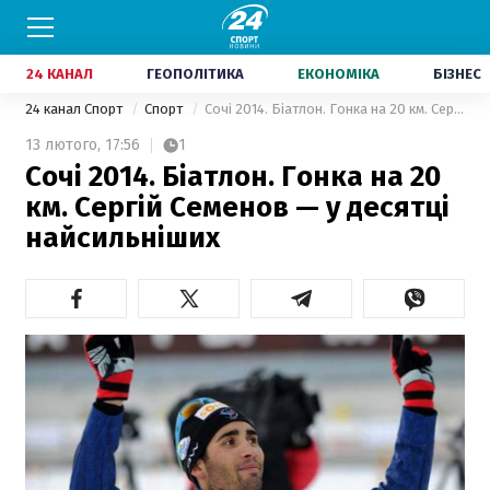
24 КАНАЛ
ГЕОПОЛІТИКА
ЕКОНОМІКА
БІЗНЕС
24 канал Спорт
Спорт
Сочі 2014. Біатлон. Гонка на 20 км. Сергій Семенов — у десятці найсильніших
13 лютого,
17:56
1
Сочі 2014. Біатлон. Гонка на 20
км. Сергій Семенов — у десятці
найсильніших