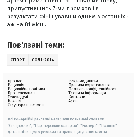
Артем Прима повністю провалив гонку,
припустившись 7-ми проміхав і в
результати фінішувавши одним з останніх -
аж на 81 місці.
Пов'язані теми:
СПОРТ
СОЧІ-2014
Про нас
Рекламодавцям
Редакція
Правила користування
Редакційна політика
Політика конфіденційності
Про телеканал
Технічна інформація
Телеведучі
Контакти
Вакансії
Архів
Структура власності
Всі комерційні рекламні матеріали позначені словами
"Спецпроєкт", "Партнерський матеріал", "Експерт", "Позиція".
Детальніше щодо реклами та правил цитування можна