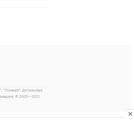
", "Позиція". Детальніше
захищені. © 2005—2021,