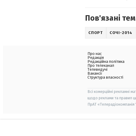
Пов'язані тем
СПОРТ
СОЧІ-2014
Про нас
Редакція
Редакційна політика
Про телеканал
Телеведучі
Вакансії
Структура власності
Всі комерційні рекламні ма
щодо реклами та правил ц
ПрАТ «Телерадіокомпанія "