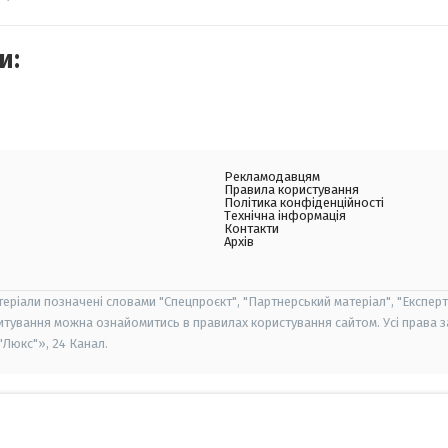
и:
Рекламодавцям
Правила користування
Політика конфіденційності
Технічна інформація
Контакти
Архів
теріали позначені словами "Спецпроєкт", "Партнерський матеріал", "Експерт
итування можна ознайомитись в правилах користування сайтом. Усі права 
Люкс"», 24 Канал.