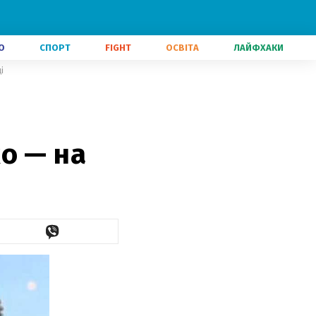
О
СПОРТ
FIGHT
ОСВІТА
ЛАЙФХАКИ
і
о — на