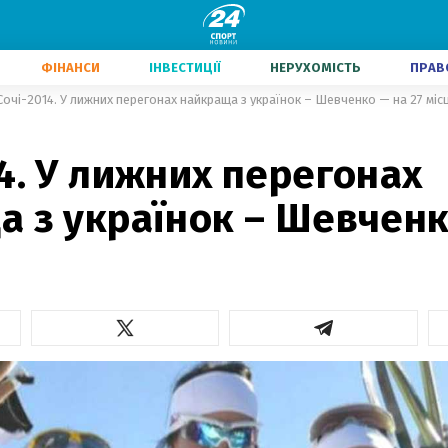
ФІНАНСИ
ІНВЕСТИЦІЇ
НЕРУХОМІСТЬ
ПРАВ
Сочі-2014. У лижних перегонах найкраща з українок – Шевченко — на 27 місц
4. У лижних перегонах
а з українок – Шевченк