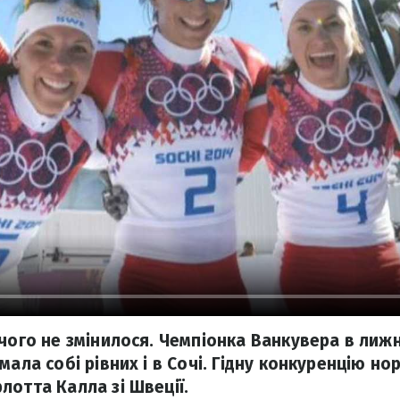
ічого не змінилося. Чемпіонка Ванкувера в лиж
мала собі рівних і в Сочі. Гідну конкуренцію но
лотта Калла зі Швеції.