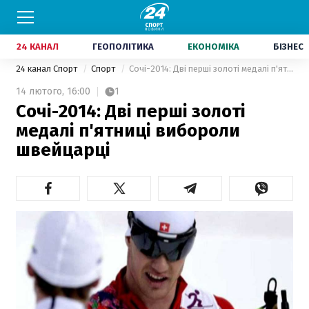
24 КАНАЛ
ГЕОПОЛІТИКА
ЕКОНОМІКА
БІЗНЕС
24 канал Спорт
Спорт
Сочі-2014: Дві перші золоті медалі п'ятниці вибороли швейцарці
14 лютого,
16:00
1
Сочі-2014: Дві перші золоті
медалі п'ятниці вибороли
швейцарці