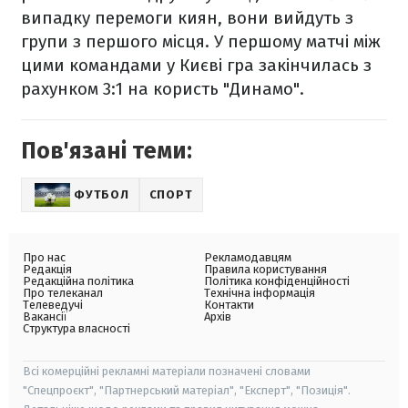
випадку перемоги киян, вони вийдуть з
групи з першого місця. У першому матчі між
цими командами у Києві гра закінчилась з
рахунком 3:1 на користь "Динамо".
Пов'язані теми:
ФУТБОЛ
СПОРТ
Про нас
Рекламодавцям
Редакція
Правила користування
Редакційна політика
Політика конфіденційності
Про телеканал
Технічна інформація
Телеведучі
Контакти
Вакансії
Архів
Структура власності
Всі комерційні рекламні матеріали позначені словами
"Спецпроєкт", "Партнерський матеріал", "Експерт", "Позиція".