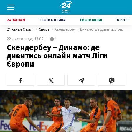
24 КАНАЛ
ГЕОПОЛІТИКА
ЕКОНОМІКА
БІЗНЕС
24 канал Спорт
Спорт
Скендербеу – Динамо: де дивитись онлайн матч Ліги Європи
22 листопада,
13:02
1
Скендербеу – Динамо: де
дивитись онлайн матч Ліги
Європи