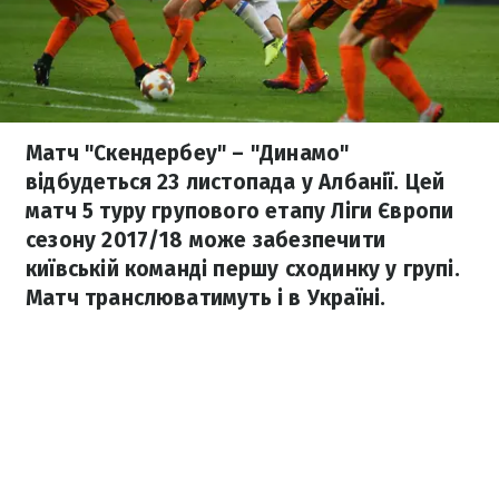
Матч "Скендербеу" – "Динамо"
відбудеться 23 листопада у Албанії. Цей
матч 5 туру групового етапу Ліги Європи
сезону 2017/18 може забезпечити
київській команді першу сходинку у групі.
Матч транслюватимуть і в Україні.