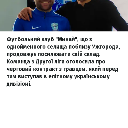
Футбольний клуб "Минай", що з
однойменного селища поблизу Ужгорода,
продовжує посилювати свій склад.
Команда з Другої ліги оголосила про
черговий контракт з гравцем, який перед
тим виступав в елітному українському
дивізіоні.