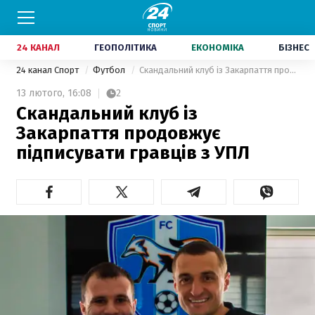
24 КАНАЛ
ГЕОПОЛІТИКА
ЕКОНОМІКА
БІЗНЕС
24 канал Спорт
Футбол
Скандальний клуб із Закарпаття продовжує підписувати гравців з УПЛ
13 лютого,
16:08
2
Скандальний клуб із
Закарпаття продовжує
підписувати гравців з УПЛ