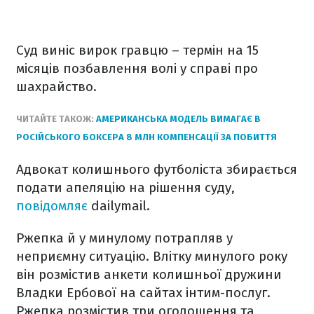
Суд виніс вирок гравцю – термін на 15
місяців позбавлення волі у справі про
шахрайство.
ЧИТАЙТЕ ТАКОЖ:
АМЕРИКАНСЬКА МОДЕЛЬ ВИМАГАЄ В
РОСІЙСЬКОГО БОКСЕРА 8 МЛН КОМПЕНСАЦІЇ ЗА ПОБИТТЯ
Адвокат колишнього футболіста збирається
подати апеляцію на рішення суду,
повідомляє
dailymail.
Ржепка й у минулому потрапляв у
неприємну ситуацію. Влітку минулого року
він розмістив анкети колишньої дружини
Владки Ербової на сайтах інтим-послуг.
Ржепка розмістив три оголошення та