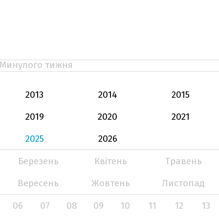
Минулого тижня
2013
2014
2015
2019
2020
2021
2025
2026
Березень
Квітень
Травень
Вересень
Жовтень
Листопад
06
07
08
09
10
11
12
13