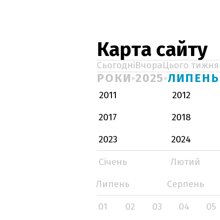
Карта сайту
Сьогодні
Вчора
Цього тижня
РОКИ
2025
ЛИПЕНЬ
2011
2012
2017
2018
2023
2024
Січень
Лютий
Липень
Серпень
01
02
03
04
05