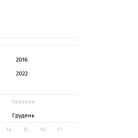
2016
2022
Червень
Грудень
14
15
16
17