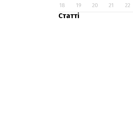
18
19
20
21
22
Статті