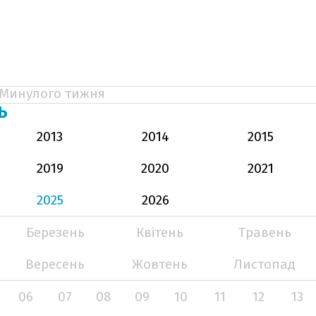
Минулого тижня
Ь
2013
2014
2015
2019
2020
2021
2025
2026
Березень
Квітень
Травень
Вересень
Жовтень
Листопад
06
07
08
09
10
11
12
13