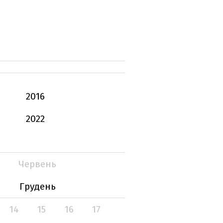
2016
2022
Червень
Грудень
14
15
16
17