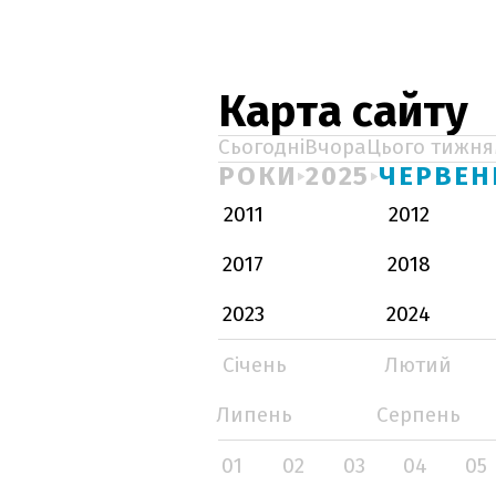
Карта сайту
Сьогодні
Вчора
Цього тижня
РОКИ
2025
ЧЕРВЕН
2011
2012
2017
2018
2023
2024
Січень
Лютий
Липень
Серпень
01
02
03
04
05