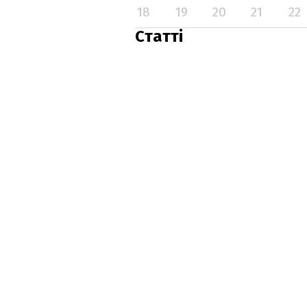
18
19
20
21
22
Статті