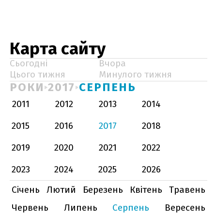
Карта сайту
Сьогодні
Вчора
Цього тижня
Минулого тижня
РОКИ
2017
СЕРПЕНЬ
2011
2012
2013
2014
2015
2016
2017
2018
2019
2020
2021
2022
2023
2024
2025
2026
Січень
Лютий
Березень
Квітень
Травень
Червень
Липень
Серпень
Вересень