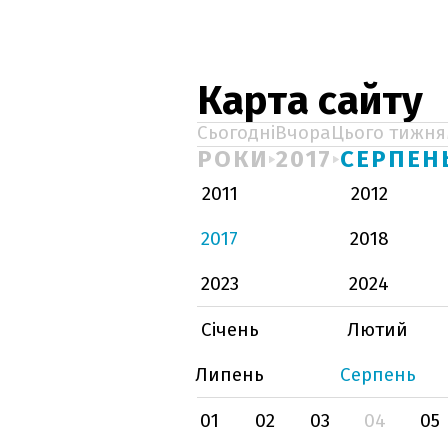
Карта сайту
Сьогодні
Вчора
Цього тижня
РОКИ
2017
СЕРПЕН
2011
2012
2017
2018
2023
2024
Січень
Лютий
Липень
Серпень
01
02
03
04
05