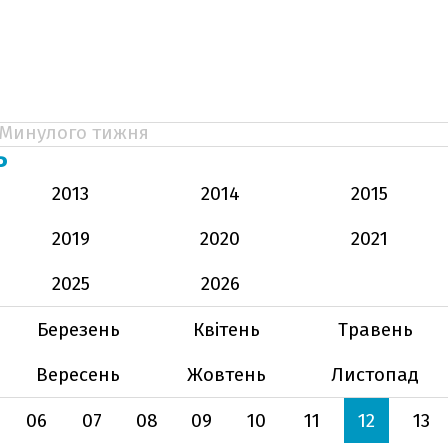
Минулого тижня
Ь
2013
2014
2015
2019
2020
2021
2025
2026
Березень
Квітень
Травень
Вересень
Жовтень
Листопад
06
07
08
09
10
11
12
13