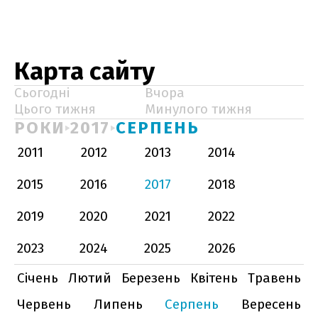
Карта сайту
Сьогодні
Вчора
Цього тижня
Минулого тижня
РОКИ
2017
СЕРПЕНЬ
2011
2012
2013
2014
2015
2016
2017
2018
2019
2020
2021
2022
2023
2024
2025
2026
Січень
Лютий
Березень
Квітень
Травень
Червень
Липень
Серпень
Вересень