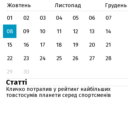
Жовтень
Листопад
Грудень
01
02
03
04
05
06
07
08
09
10
11
12
13
14
15
16
17
18
19
20
21
22
23
24
25
26
27
28
29
30
Статті
Кличко потрапив у рейтинг найбільших
товстосумів планети серед спортсменів