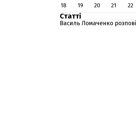
18
19
20
21
22
Статті
Василь Ломаченко розпові