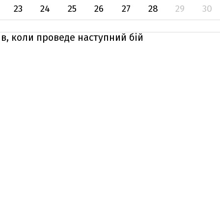
23
24
25
26
27
28
29
30
в, коли проведе наступний бій