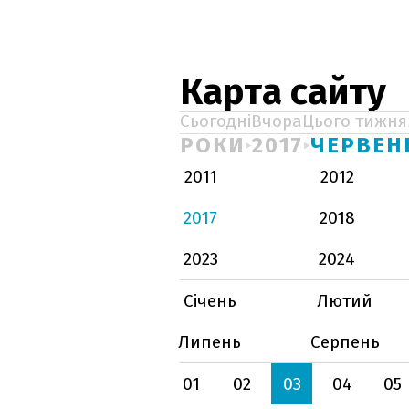
Карта сайту
Сьогодні
Вчора
Цього тижня
РОКИ
2017
ЧЕРВЕН
2011
2012
2017
2018
2023
2024
Січень
Лютий
Липень
Серпень
01
02
03
04
05