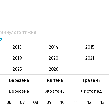
Минулого тижня
Ь
2013
2014
2015
2019
2020
2021
2025
2026
Березень
Квітень
Травень
Вересень
Жовтень
Листопад
06
07
08
09
10
11
12
13