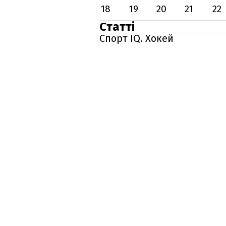
18
19
20
21
22
Статті
Спорт IQ. Хокей