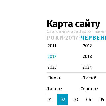
Карта сайту
Сьогодні
Вчора
Цього тижня
РОКИ
2017
ЧЕРВЕН
2011
2012
2017
2018
2023
2024
Січень
Лютий
Липень
Серпень
01
02
03
04
05