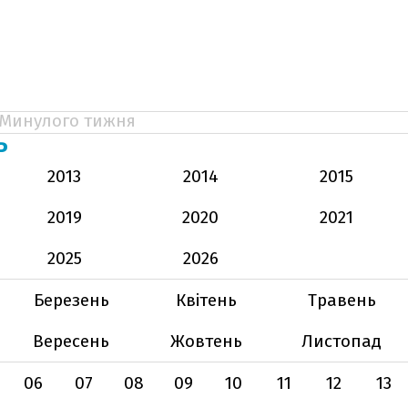
Минулого тижня
Ь
2013
2014
2015
2019
2020
2021
2025
2026
Березень
Квітень
Травень
Вересень
Жовтень
Листопад
06
07
08
09
10
11
12
13