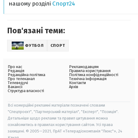
нашому розділі
Спорт24
Пов'язані теми:
ФУТБОЛ
СПОРТ
Про нас
Рекламодавцям
Редакція
Правила користування
Редакційна політика
Політика конфіденційності
Про телеканал
Технічна інформація
Телеведучі
Контакти
Вакансії
Архів
Структура власності
Всі комерційні рекламні матеріали позначені словами
"Спецпроєкт", "Партнерський матеріал", "Експерт", "Позиція".
Детальніше щодо реклами та правил цитування можна
ознайомитись в правилах користування сайтом. Усі права
захищені. © 2005—2021, ПрАТ «Телерадіокомпанія "Люкс"», 24
Канал.