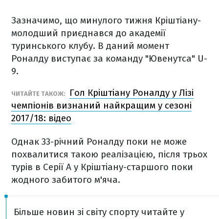
Зазначимо, що минулого тижня Кріштіану-
молодший приєднався до академії
туринського клубу. В даний момент
Роналду виступає за команду "Ювенутса" U-
9.
Гол Кріштіану Роналду у Лізі
ЧИТАЙТЕ ТАКОЖ:
чемпіонів визнаний найкращим у сезоні
2017/18: відео
Однак 33-річний Роналду поки не може
похвалитися такою реалізацією, після трьох
турів в Серії А у Кріштіану-старшого поки
жодного забитого м'яча.
Більше новин зі світу спорту читайте у