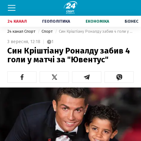
24 КАНАЛ
ГЕОПОЛІТИКА
ЕКОНОМІКА
БІЗНЕС
24 канал Спорт
Спорт
Син Кріштіану Роналду забив 4 голи у матчі за "Ювентус"
3 вересня,
12:18
1
Син Кріштіану Роналду забив 4
голи у матчі за "Ювентус"