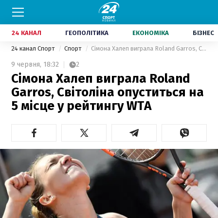
24 КАНАЛ
ГЕОПОЛІТИКА
ЕКОНОМІКА
БІЗНЕС
24 канал Спорт
Спорт
Сімона Халеп виграла Roland Garros, Світоліна опуститься на 5 місце у рейтингу WTA
9 червня,
18:32
2
Сімона Халеп виграла Roland
Garros, Світоліна опуститься на
5 місце у рейтингу WTA