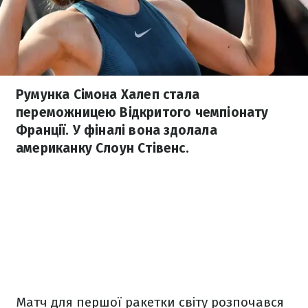
Румунка Сімона Халеп стала
переможницею Відкритого чемпіонату
Франції. У фіналі вона здолала
американку Слоун Стівенс.
Матч для першої ракетки світу розпочався