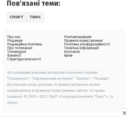
Пов'язані теми:
СПОРТ
ТЕНІС
Про нас
Рекламодавцям
Редакція
Правила користування
Редакційна політика
Політика конфіденційності
Про телеканал
Технічна інформація
Телеведучі
Контакти
Вакансії
Архів
Структура власності
Всі комерційні рекламні матеріали позначені словами
"Спецпроєкт", "Партнерський матеріал", "Експерт", "Позиція".
Детальніше щодо реклами та правил цитування можна
ознайомитись в правилах користування сайтом. Усі права
захищені. © 2005—2021, ПрАТ «Телерадіокомпанія "Люкс"», 24
Канал.