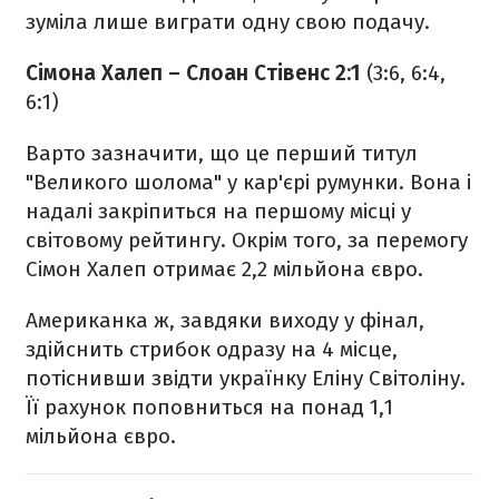
зуміла лише виграти одну свою подачу.
Сімона Халеп
– Слоан Стівенс 2:1
(3:6, 6:4,
6:1)
Варто зазначити, що це перший титул
"Великого шолома" у кар'єрі румунки. Вона і
надалі закріпиться на першому місці у
світовому рейтингу. Окрім того, за перемогу
Сімон Халеп отримає 2,2 мільйона євро.
Американка ж, завдяки виходу у фінал,
здійснить стрибок одразу на 4 місце,
потіснивши звідти українку Еліну Світоліну.
Її рахунок поповниться на понад 1,1
мільйона євро.