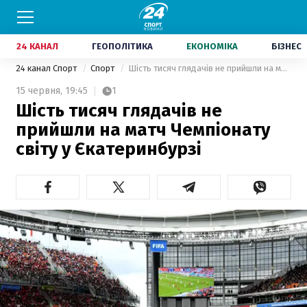
24 КАНАЛ
ГЕОПОЛІТИКА
ЕКОНОМІКА
БІЗНЕС
24 канал Спорт
Спорт
Шість тисяч глядачів не прийшли на матч Чемпіонату світу у Єкатеринбурзі
15 червня,
19:45
1
Шість тисяч глядачів не
прийшли на матч Чемпіонату
світу у Єкатеринбурзі