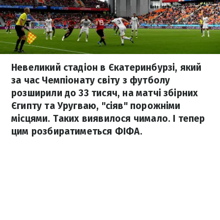
Невеликий стадіон в Єкатеринбурзі, який
за час Чемпіонату світу з футболу
розширили до 33 тисяч, на матчі збірних
Єгипту та Уругваю, "сіяв" порожніми
місцями. Таких виявилося чимало. І тепер
цим розбиратиметься ФІФА.