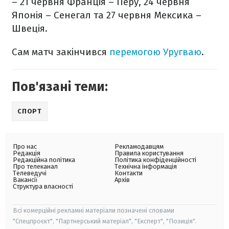
– 21 червня Франція – Перу, 24 червня
Японія – Сенегал та 27 червня Мексика –
Швеція.
Сам матч закінчився
перемогою Уругваю
.
Пов'язані теми:
СПОРТ
Про нас
Рекламодавцям
Редакція
Правила користування
Редакційна політика
Політика конфіденційності
Про телеканал
Технічна інформація
Телеведучі
Контакти
Вакансії
Архів
Структура власності
Всі комерційні рекламні матеріали позначені словами
"Спецпроєкт", "Партнерський матеріал", "Експерт", "Позиція".