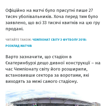
Офіційно на матчі було присутні лише 27
тисяч уболівальників. Хоча перед тим було
заявлено, що всі 33 тисячі квитків на цю гру
продані.
ЧИТАЙТЕ ТАКОЖ:
ЧЕМПІОНАТ СВІТУ З ФУТБОЛУ 2018:
РОЗКЛАД МАТЧІВ
Варто зазначити, що стадіон в
Єкатеринбурзі дещо дивної конструкції – на
час Чемпіонату світу його розширили,
встановивши сектора за воротами, які
виходять за межі самого стадіону.