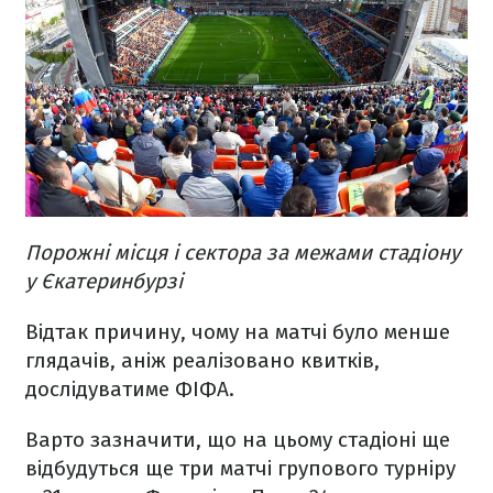
Порожні місця і сектора за межами стадіону
у Єкатеринбурзі
Відтак причину, чому на матчі було менше
глядачів, аніж реалізовано квитків,
дослідуватиме ФІФА.
Варто зазначити, що на цьому стадіоні ще
відбудуться ще три матчі групового турніру