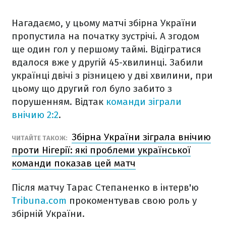
Нагадаємо, у цьому матчі збірна України
пропустила на початку зустрічі. А згодом
ще один гол у першому таймі. Відігратися
вдалося вже у другій 45-хвилинці. Забили
українці двічі з різницею у дві хвилини, при
цьому що другий гол було забито з
порушенням. Відтак
команди зіграли
внічию 2:2
.
Збірна України зіграла внічию
ЧИТАЙТЕ ТАКОЖ:
проти Нігерії: які проблеми української
команди показав цей матч
Після матчу Тарас Степаненко в інтерв'ю
Tribuna.com
прокоментував свою роль у
збірній України.