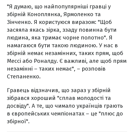
"Я думаю, що найпопулярніші гравці у
збірній Коноплянка, Ярмоленко та
Зінченко. Я користуюся виразом: "Щоб
засяяла якась зірка, ззаду повинна бути
людина, яка тримає чорне полотно". Я
намагаюся бути такою людиною. У нас в
збірній немає незамінних, таких прям, щоб
Мессі або Роналду. Є важливі, але щоб прям
незамінні – таких немає", – розповів
Степаненко.
Гравець відзначив, що зараз у збірній
зібрався хороший "сплав молодості та
досвіду". А те, що чимало українців грають
в європейських чемпіонатах – це "плюс до
збірної".