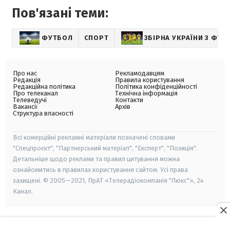
Пов'язані теми:
ФУТБОЛ
СПОРТ
ЗБІРНА УКРАЇНИ З ФУТ
Про нас
Рекламодавцям
Редакція
Правила користування
Редакційна політика
Політика конфіденційності
Про телеканал
Технічна інформація
Телеведучі
Контакти
Вакансії
Архів
Структура власності
Всі комерційні рекламні матеріали позначені словами
"Спецпроєкт", "Партнерський матеріал", "Експерт", "Позиція".
Детальніше щодо реклами та правил цитування можна
ознайомитись в правилах користування сайтом. Усі права
захищені. © 2005—2021, ПрАТ «Телерадіокомпанія "Люкс"», 24
Канал.