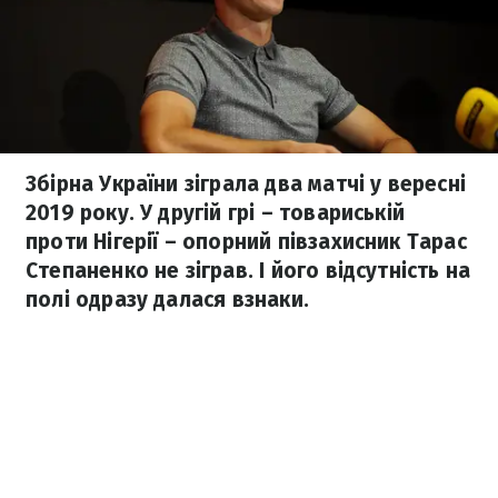
Збірна України зіграла два матчі у вересні
2019 року. У другій грі – товариській
проти Нігерії – опорний півзахисник Тарас
Степаненко не зіграв. І його відсутність на
полі одразу далася взнаки.