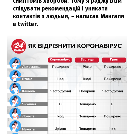
симптомів хвороби. Тому я раджу всім
слідувати рекомендацій і уникати
контактів з людьми,
– написав Мангаля
в twitter.