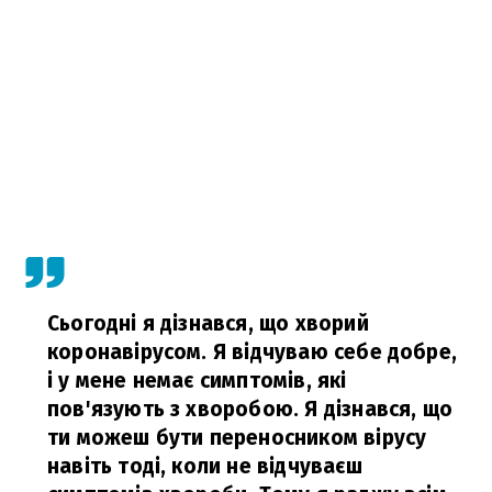
Сьогодні я дізнався, що хворий
коронавірусом. Я відчуваю себе добре,
і у мене немає симптомів, які
пов'язують з хворобою. Я дізнався, що
ти можеш бути переносником вірусу
навіть тоді, коли не відчуваєш