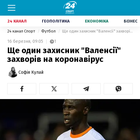
24 КАНАЛ
ГЕОПОЛІТИКА
ЕКОНОМІКА
БІЗНЕС
24 канал Спорт
Футбол
Ще один захисник "Валенсії" захворів на коронавірус
16 березня,
09:05
1
Ще один захисник "Валенсії"
захворів на коронавірус
Софія Кулай