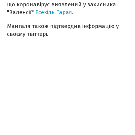
що коронавірус виявлений у захисника
"Валенсії"
Есекіль Гарая
.
Мангаля також підтвердив інформацію у
своєму твіттері.