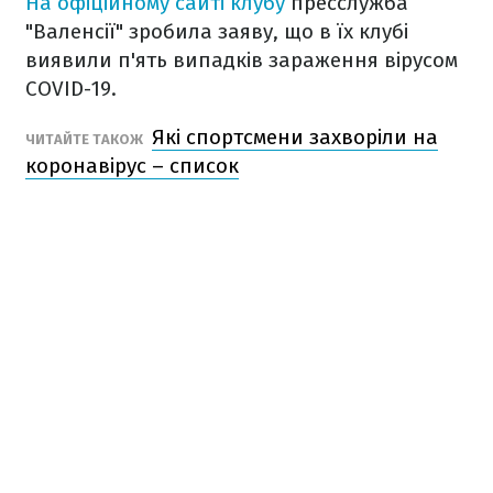
На офіційному сайті клубу
пресслужба
"Валенсії" зробила заяву, що в їх клубі
виявили п'ять випадків зараження вірусом
COVID-19.
Які спортсмени захворіли на
ЧИТАЙТЕ ТАКОЖ
коронавірус – список