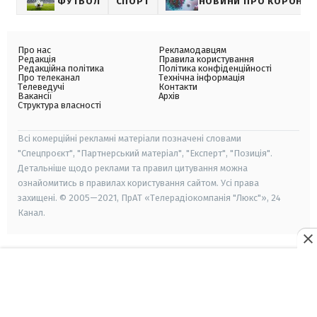
ФУТБОЛ
СПОРТ
НОВИНИ ПРО КОРОНАВ
Про нас
Рекламодавцям
Редакція
Правила користування
Редакційна політика
Політика конфіденційності
Про телеканал
Технічна інформація
Телеведучі
Контакти
Вакансії
Архів
Структура власності
Всі комерційні рекламні матеріали позначені словами
"Спецпроєкт", "Партнерський матеріал", "Експерт", "Позиція".
Детальніше щодо реклами та правил цитування можна
ознайомитись в правилах користування сайтом. Усі права
захищені. © 2005—2021, ПрАТ «Телерадіокомпанія "Люкс"», 24
Канал.