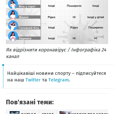
Як відрізнити коронавірус / Інфографіка 24
канал
Найцікавіші новини спорту – підписуйтеся
на наш
Twitter
та
Telegram
.
Пов'язані теми: