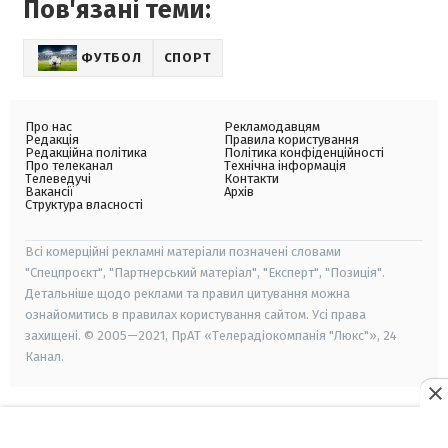
Пов'язані теми:
ФУТБОЛ
СПОРТ
Про нас
Рекламодавцям
Редакція
Правила користування
Редакційна політика
Політика конфіденційності
Про телеканал
Технічна інформація
Телеведучі
Контакти
Вакансії
Архів
Структура власності
Всі комерційні рекламні матеріали позначені словами
"Спецпроєкт", "Партнерський матеріал", "Експерт", "Позиція".
Детальніше щодо реклами та правил цитування можна
ознайомитись в правилах користування сайтом. Усі права
захищені. © 2005—2021, ПрАТ «Телерадіокомпанія "Люкс"», 24
Канал.