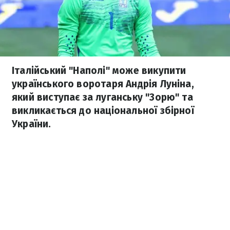
Італійський "Наполі" може викупити
українського воротаря Андрія Луніна,
який виступає за луганську "Зорю" та
викликається до національної збірної
України.