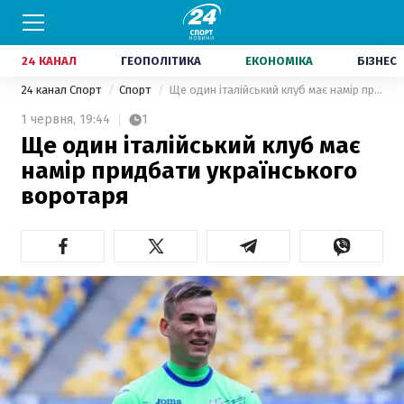
24 КАНАЛ
ГЕОПОЛІТИКА
ЕКОНОМІКА
БІЗНЕС
24 канал Спорт
Спорт
Ще один італійський клуб має намір придбати українського воротаря
1 червня,
19:44
1
Ще один італійський клуб має
намір придбати українського
воротаря