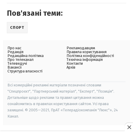
Пов'язані теми:
СПОРТ
Про нас
Рекламодавцям
Редакція
Правила користування
Редакційна політика
Політика конфіденційності
Про телеканал
Технічна інформація
Телеведучі
Контакти
Вакансії
Архів
Структура власності
Всі комерційні рекламні матеріали позначені словами
"Спецпроєкт", "Партнерський матеріал", "Експерт", "Позиція".
Детальніше щодо реклами та правил цитування можна
ознайомитись в правилах користування сайтом. Усі права
захищені. © 2005—2021, ПрАТ «Телерадіокомпанія "Люкс"», 24
Канал.