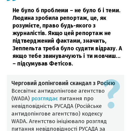
Не було б проблеми – не було б і теми.
Людина зробила репортаж, це, як
розумієте, право будь-якого з
журналістів. Якщо цей репортаж не
підтверджений фактами, значить,
Зеппельта треба було судити відразу. А
якщо тебе звинувачують і ти мовчиш...
– підсумував Фетісов.
Черговий допінговий скандал з Росією
Всесвітнє антидопінгове агентство
(WADA)
розглядає
питання про
невідповідність РУСАДА (Російське
антидопінгове агентство) кодексу
WADA.
Агентство ініціювало розгляд
питання невідповідності РУСАДА за