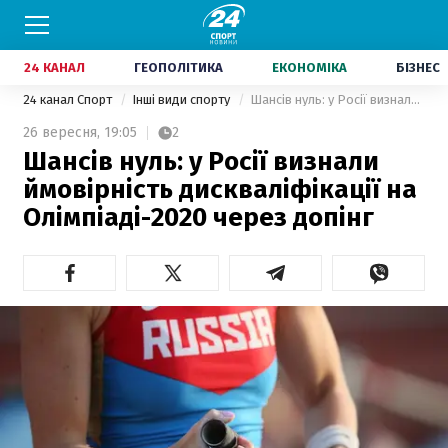
24 КАНАЛ
ГЕОПОЛІТИКА
ЕКОНОМІКА
БІЗНЕС
24 канал Спорт
Інші види спорту
Шансів нуль: у Росії визнали ймовірність дискваліфікації на Олімпіаді-2020 через допінг
26 вересня,
19:05
2
Шансів нуль: у Росії визнали
ймовірність дискваліфікації на
Олімпіаді-2020 через допінг