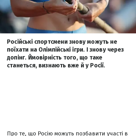
Російські спортсмени знову можуть не
поїхати на Олімпійські ігри. І знову через
допінг. Ймовірність того, що таке
станеться, визнають вже й у Росії.
Про те, що Росію можуть позбавити участі в