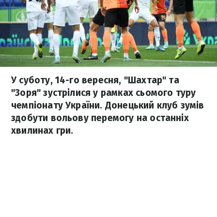
У суботу, 14-го вересня, "Шахтар" та
"Зоря" зустрілися у рамках сьомого туру
чемпіонату України. Донецький клуб зумів
здобути вольову перемогу на останніх
хвилинах гри.