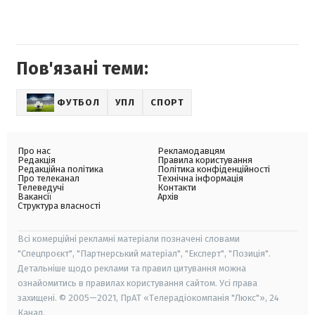
Пов'язані теми:
ФУТБОЛ
УПЛ
СПОРТ
Про нас
Рекламодавцям
Редакція
Правила користування
Редакційна політика
Політика конфіденційності
Про телеканал
Технічна інформація
Телеведучі
Контакти
Вакансії
Архів
Структура власності
Всі комерційні рекламні матеріали позначені словами
"Спецпроєкт", "Партнерський матеріал", "Експерт", "Позиція".
Детальніше щодо реклами та правил цитування можна
ознайомитись в правилах користування сайтом. Усі права
захищені. © 2005—2021, ПрАТ «Телерадіокомпанія "Люкс"», 24
Канал.