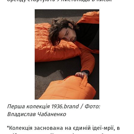
Перша колекція 1936.brand / Фото:
Владислав Чабаненко
"Колекція заснована на єдиній ідеї-мрії, в