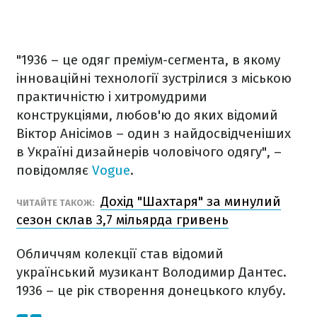
"1936 – це одяг преміум-сегмента, в якому
інноваційні технології зустрілися з міською
практичністю і хитромудрими
конструкціями, любов'ю до яких відомий
Віктор Анісімов – один з найдосвідченіших
в Україні дизайнерів чоловічого одягу", –
повідомляє
Vogue
.
Дохід "Шахтаря" за минулий
ЧИТАЙТЕ ТАКОЖ:
сезон склав 3,7 мільярда гривень
Обличчям колекції став відомий
український музикант Володимир Дантес.
1936 – це рік створення донецького клубу.