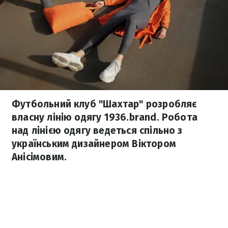
Футбольний клуб "Шахтар" розробляє
власну лінію одягу 1936.brand. Робота
над лінією одягу ведеться спільно з
українським дизайнером Віктором
Анісімовим.