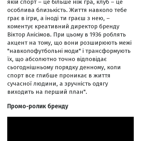
якій спорт – це більше ніж гра, клуб – це
особлива близькість. Життя навколо тебе
грає в ігри, а іноді ти граєш з нею, –
коментує креативний директор бренду
Віктор Анісімов. При цьому в 1936 роблять
акцент на тому, що вони розширюють межі
"навколофутбольні моди" і трансформують
їх, що абсолютно точно відповідає
сьогоднішньому порядку денному, коли
спорт все глибше проникає в життя
сучасної людини, а зручність одягу
виходить на перший план".
Промо-ролик бренду