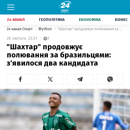
24 КАНАЛ
ГЕОПОЛІТИКА
ЕКОНОМІКА
БІЗНЕС
24 канал Спорт
Футбол
"Шахтар" продовжує полювання за бразильцями: з'явилося два кандидата
20 лютого,
22:31
1
"Шахтар" продовжує
полювання за бразильцями:
з'явилося два кандидата