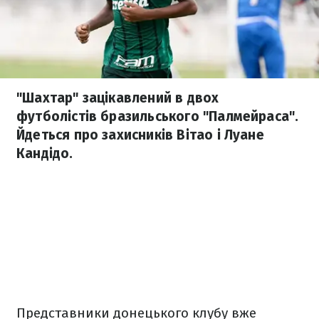
"Шахтар" зацікавлений в двох
футболістів бразильського "Палмейраса".
Йдеться про захисників Вітао і Луане
Кандідо.
Представники донецького клубу вже