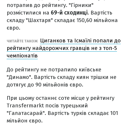
потрапив до рейтингу. "Гірники"
розмістилися на
69-й сходинці
. Вартість
складу "Шахтаря" складає 150,60 мільйона
євро.
Циганков та Ісмаїлі попали до
ЧИТАЙТЕ ТАКОЖ
рейтингу найдорожчих гравців не з топ-5
чемпіонатів
До рейтингу не потрапило київське
"Динамо". Вартість складу киян трішки не
дотягує до 90 мільйонів євро.
При цьому останнє соте місце у рейтингу
Transfermarkt посів турецький
"Галатасарай". Вартість турків складає 101
мільйон євро.