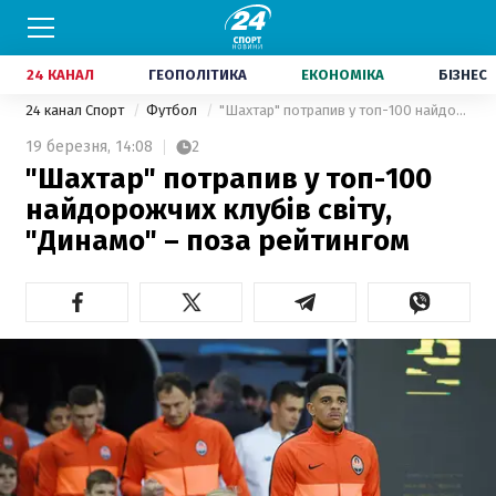
24 КАНАЛ
ГЕОПОЛІТИКА
ЕКОНОМІКА
БІЗНЕС
24 канал Спорт
Футбол
"Шахтар" потрапив у топ-100 найдорожчих клубів світу, "Динамо" – поза рейтингом
19 березня,
14:08
2
"Шахтар" потрапив у топ-100
найдорожчих клубів світу,
"Динамо" – поза рейтингом