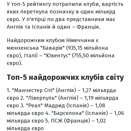
У топ-5 рейтингу потрапили клуби, вартість
яких перетнула позначку в один мільярд
євро. У п'ятірці по два представники має
Англія та Іспанія й один – Франція.
Найдорожчим клубом Німеччини є
мюнхенська "Баварія" (935,15 мільйона
євро), Італії – "Ювентус" (755,50 мільйона
євро).
Топ-5 найдорожчих клубів світу
1. "Манчестер Сіті" (Англія) – 1,27 мільярда
євро
2. "Ліверпуль" (Англія) – 1,19 мільярда
євро
3. "Реал" Мадрид (Іспанія) – 1,08
мільярда євро
4. "Барселона" (Іспанія) – 1,06
мільярда євро
5. ПСЖ (Франція) – 1,02
мільярда євро