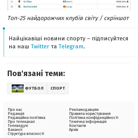
Топ-25 найдорожчих клубів світу / скріншот
Найцікавіші новини спорту – підписуйтеся
на наш
Twitter
та
Telegram
.
Пов'язані теми:
ФУТБОЛ
СПОРТ
Про нас
Рекламодавцям
Редакція
Правила користування
Редакційна політика
Політика конфіденційності
Про телеканал
Технічна інформація
Телеведучі
Контакти
Вакансії
Архів
Структура власності