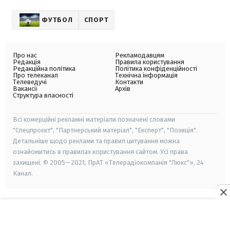
ФУТБОЛ
СПОРТ
Про нас
Рекламодавцям
Редакція
Правила користування
Редакційна політика
Політика конфіденційності
Про телеканал
Технічна інформація
Телеведучі
Контакти
Вакансії
Архів
Структура власності
Всі комерційні рекламні матеріали позначені словами
"Спецпроєкт", "Партнерський матеріал", "Експерт", "Позиція".
Детальніше щодо реклами та правил цитування можна
ознайомитись в правилах користування сайтом. Усі права
захищені. © 2005—2021, ПрАТ «Телерадіокомпанія "Люкс"», 24
Канал.