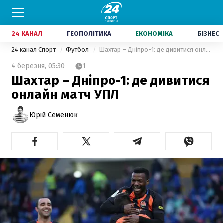
24 КАНАЛ
ГЕОПОЛІТИКА
ЕКОНОМІКА
БІЗНЕС
24 канал Спорт
Футбол
Шахтар – Дніпро-1: де дивитися онлайн матч УПЛ
4 березня,
05:30
1
Шахтар – Дніпро-1: де дивитися
онлайн матч УПЛ
Юрій Семенюк