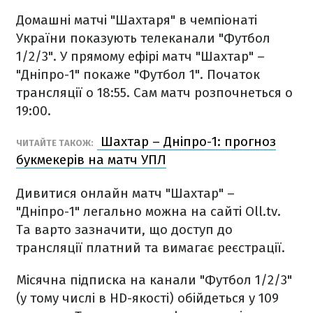
Домашні матчі "Шахтаря" в чемпіонаті
України показують телеканали "Футбол
1/2/3". У прямому ефірі матч "Шахтар" –
"Дніпро-1" покаже "Футбол 1". Початок
трансляції о 18:55. Сам матч розпочнеться о
19:00.
Шахтар – Дніпро-1: прогноз
ЧИТАЙТЕ ТАКОЖ:
букмекерів на матч УПЛ
Дивитися онлайн матч "Шахтар" –
"Дніпро-1" легально можна на сайті Oll.tv.
Та варто зазначити, що доступ до
трансляції платний та вимагає реєстрації.
Місячна підписка на канали "Футбол 1/2/3"
(у тому числі в HD-якості) обійдеться у 109