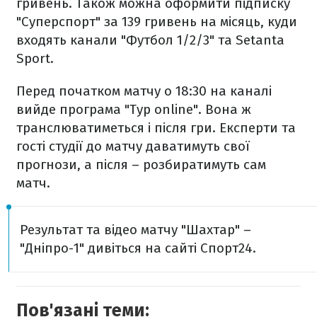
гривень. Також можна оформити підписку
"Суперспорт" за 139 гривень на місяць, куди
входять канали "Футбол 1/2/3" та Setanta
Sport.
Перед початком матчу о 18:30 на каналі
вийде програма "Тур online". Вона ж
транслюватиметься і після гри. Експерти та
гості студії до матчу даватимуть свої
прогнози, а після – розбиратимуть сам
матч.
Результат та відео матчу "Шахтар" –
"Дніпро-1" дивіться на сайті Спорт24.
Пов'язані теми: