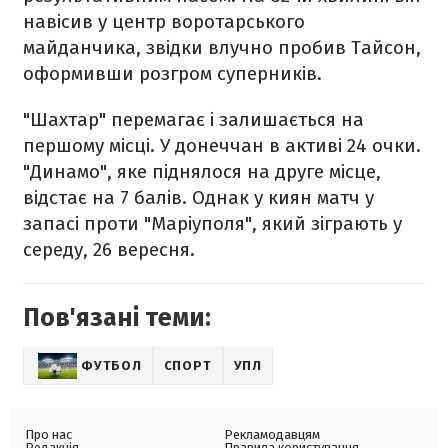
навісив у центр воротарського
майданчика, звідки влучно пробив Тайсон,
оформивши розгром суперників.
"Шахтар" перемагає і залишається на
першому місці. У донеччан в активі 24 очки.
"Динамо", яке піднялося на друге місце,
відстає на 7 балів. Однак у киян матч у
запасі проти "Маріуполя", який зіграють у
середу, 26 вересня.
Пов'язані теми:
ФУТБОЛ
СПОРТ
УПЛ
Про нас
Рекламодавцям
Редакція
Правила користування