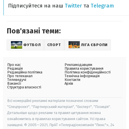
Підписуйтеся на наш
Twitter
та
Telegram
Пов'язані теми:
ФУТБОЛ
СПОРТ
ЛІГА ЄВРОПИ
Про нас
Рекламодавцям
Редакція
Правила користування
Редакційна політика
Політика конфіденційності
Про телеканал
Технічна інформація
Телеведучі
Контакти
Вакансії
Архів
Структура власності
Всі комерційні рекламні матеріали позначені словами
"Спецпроєкт", "Партнерський матеріал", "Експерт", "Позиція".
Детальніше щодо реклами та правил цитування можна
ознайомитись в правилах користування сайтом. Усі права
захищені. © 2005—2021, ПрАТ «Телерадіокомпанія "Люкс"», 24