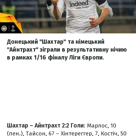
Донецький "Шахтар" та німецький
"Айнтрахт" зіграли в результативну нічию
в рамках 1/16 фіналу Ліги Європи.
Шахтар – Айнтрахт 2:2
Голи
: Марлос, 10
(пен.), Тайсон, 67 – Хінтереггер, 7, Костіч, 50