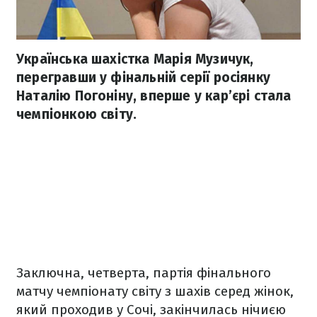
Українська шахістка Марія Музичук,
перегравши у фінальній серії росіянку
Наталію Погоніну, вперше у кар’єрі стала
чемпіонкою світу.
Заключна, четверта, партія фінального
матчу чемпіонату світу з шахів серед жінок,
який проходив у Сочі, закінчилась нічиєю