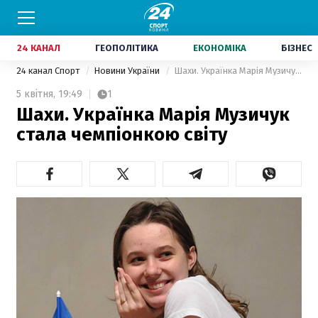
24 КАНАЛ
ГЕОПОЛІТИКА
ЕКОНОМІКА
БІЗНЕС
24 канал Спорт
Новини України
Шахи. Українка Марія Музичук стала чемпіонкою світу
5 квітня,
19:49
1
Шахи. Українка Марія Музичук
стала чемпіонкою світу