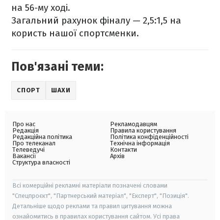
на 56-му ході.
Загальний рахунок фіналу — 2,5:1,5 на
користь нашої спортсменки.
Пов'язані теми:
СПОРТ
ШАХИ
Про нас
Рекламодавцям
Редакція
Правила користування
Редакційна політика
Політика конфіденційності
Про телеканал
Технічна інформація
Телеведучі
Контакти
Вакансії
Архів
Структура власності
Всі комерційні рекламні матеріали позначені словами
"Спецпроєкт", "Партнерський матеріал", "Експерт", "Позиція".
Детальніше щодо реклами та правил цитування можна
ознайомитись в правилах користування сайтом. Усі права