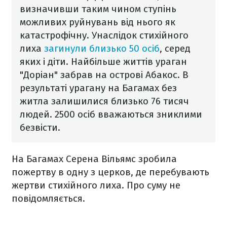
визначивши таким чином ступінь
можливих руйнувань від нього як
катастрофічну.
Унаслідок стихійного
лиха
загинули близько 50 осіб
, серед
яких і діти. Найбільше життів ураган
"Доріан" забрав на острові Абакос.
В
результаті урагану на Багамах без
житла залишилися близько 76 тисяч
людей. 2500 осіб вважаються зниклими
безвісти.
На Багамах Серена Вільямс зробила
пожертву в одну з церков, де перебувають
жертви стихійного лиха. Про суму не
повідомляється.