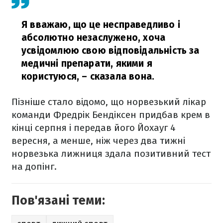
Я вважаю, що це несправедливо і
абсолютно незаслужено, хоча
усвідомлюю свою відповідальність за
медичні препарати, якими я
користуюся,
– сказала вона.
Пізніше стало відомо, що норвезький лікар
команди Фредрік Бендіксен придбав крем в
кінці серпня і передав його Йохауг 4
вересня, а менше, ніж через два тижні
норвезька лижниця здала позитивний тест
на допінг.
Пов'язані теми: