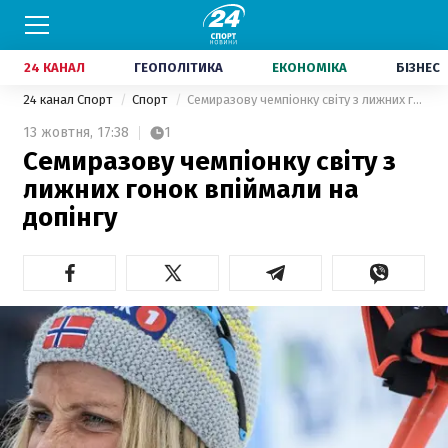
24 КАНАЛ
ГЕОПОЛІТИКА
ЕКОНОМІКА
БІЗНЕС
24 канал Спорт
Спорт
Семиразову чемпіонку світу з лижних гонок впіймали на допінгу
13 жовтня,
17:38
1
Семиразову чемпіонку світу з
лижних гонок впіймали на
допінгу