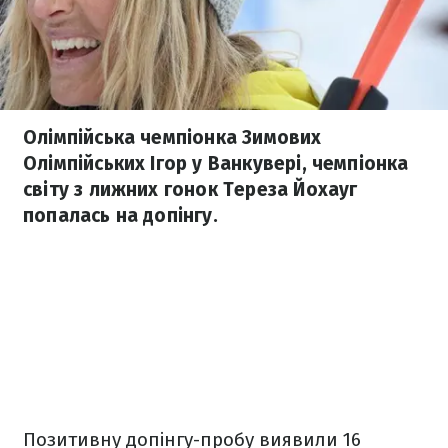
Олімпійська чемпіонка Зимових
Олімпійських Ігор у Ванкувері, чемпіонка
світу з лижних гонок Тереза Йохауг
попалась на допінгу.
Позитивну допінгу-пробу виявили 16