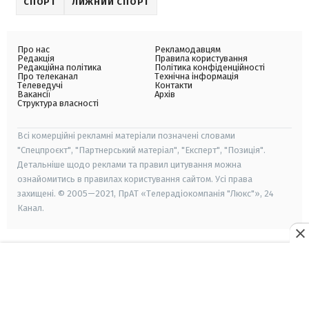
СПОРТ
ЛИЖНИЙ СПОРТ
Про нас
Рекламодавцям
Редакція
Правила користування
Редакційна політика
Політика конфіденційності
Про телеканал
Технічна інформація
Телеведучі
Контакти
Вакансії
Архів
Структура власності
Всі комерційні рекламні матеріали позначені словами
"Спецпроєкт", "Партнерський матеріал", "Експерт", "Позиція".
Детальніше щодо реклами та правил цитування можна
ознайомитись в правилах користування сайтом. Усі права
захищені. © 2005—2021, ПрАТ «Телерадіокомпанія "Люкс"», 24
Канал.