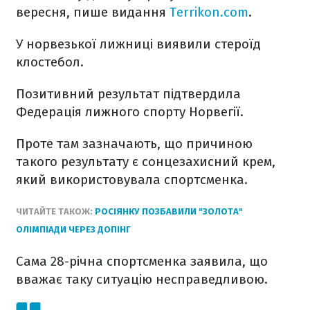
вересня, пише видання
Terrikon.com
.
У норвезької лижниці виявили стероїд
клостебол.
Позитивний результат підтвердила
Федерація лижного спорту Норвегії.
Проте там зазначають, що причиною
такого результату є сонцезахисний крем,
який використовувала спортсменка.
ЧИТАЙТЕ ТАКОЖ:
РОСІЯНКУ ПОЗБАВИЛИ "ЗОЛОТА"
ОЛІМПІАДИ ЧЕРЕЗ ДОПІНГ
Сама 28-річна спортсменка заявила, що
вважає таку ситуацію несправедливою.