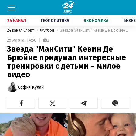
24 КАНАЛ
ГЕОПОЛИТИКА
ЭКОНОМИКА
БИЗНЕ
24 канал Спорт
Футбол
Звезда "МанСити" Кевин Де Брюйне придумал интересные тренировки с детьми – милое видео
25 марта,
14:50
2
Звезда "МанСити" Кевин Де
Брюйне придумал интересные
тренировки с детьми – милое
видео
София Кулай