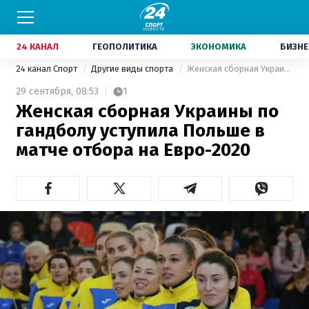
24 КАНАЛ
ГЕОПОЛИТИКА
ЭКОНОМИКА
БИЗНЕ
24 канал Спорт
Другие виды спорта
Женская сборная Украины по гандболу уступила Польше в матче отбора на Евро-2020
29 сентября,
08:53
1
Женская сборная Украины по
гандболу уступила Польше в
матче отбора на Евро-2020