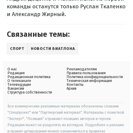
команды останутся только Руслан Ткаленко
и Александр Жирный.
Связанные темы:
СПОРТ
НОВОСТИ БИАТЛОНА
О нас
Рекламодателям
Редакция
Правила пользования
Редакционная политика
Политика конфиденциальности
О телеканале
Техническая информация
Телеведущие
Контакты
Вакансии
Архив
Структура собственности
Все коммерческие рекламные материалы обозначены словами
"Спецпроект" или "Партнерский материал". Материалы с пометкой
"Эксперт", "Позиция" отражают позицию авторов и героев.
Редакция может не разделять их взглядов. Подробнее о рекламе
и правил цитирования можно ознакомиться в правилах