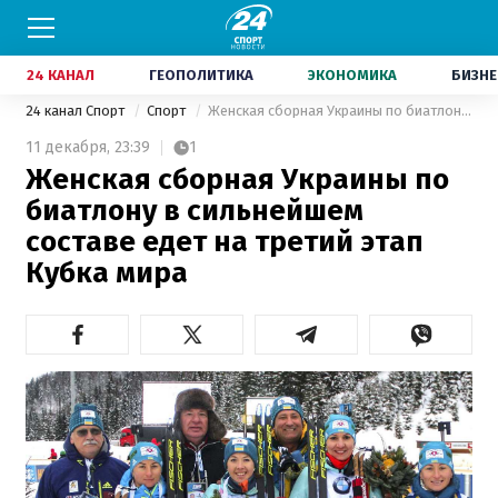
24 КАНАЛ
ГЕОПОЛИТИКА
ЭКОНОМИКА
БИЗНЕ
24 канал Спорт
Спорт
Женская сборная Украины по биатлону в сильнейшем составе едет на третий этап Кубка мира
11 декабря,
23:39
1
Женская сборная Украины по
биатлону в сильнейшем
составе едет на третий этап
Кубка мира