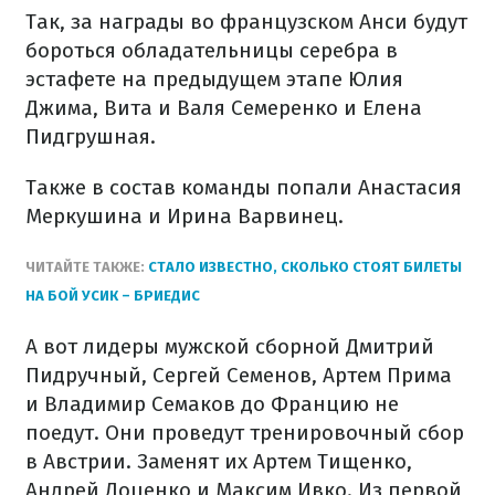
Так, за награды во французском Анси будут
бороться обладательницы серебра в
эстафете на предыдущем этапе Юлия
Джима, Вита и Валя Семеренко и Елена
Пидгрушная.
Также в состав команды попали Анастасия
Меркушина и Ирина Варвинец.
ЧИТАЙТЕ ТАКЖЕ:
СТАЛО ИЗВЕСТНО, СКОЛЬКО СТОЯТ БИЛЕТЫ
НА БОЙ УСИК – БРИЕДИС
А вот лидеры мужской сборной Дмитрий
Пидручный, Сергей Семенов, Артем Прима
и Владимир Семаков до Францию не
поедут. Они проведут тренировочный сбор
в Австрии. Заменят их Артем Тищенко,
Андрей Доценко и Максим Ивко. Из первой