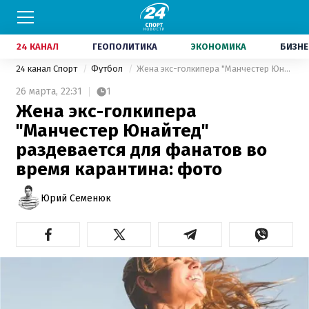
24 КАНАЛ
ГЕОПОЛИТИКА
ЭКОНОМИКА
БИЗНЕ
24 канал Спорт
Футбол
Жена экс-голкипера "Манчестер Юнайтед" раздевается для фанатов во время карантина: фото
26 марта,
22:31
1
Жена экс-голкипера
"Манчестер Юнайтед"
раздевается для фанатов во
время карантина: фото
Юрий Семенюк