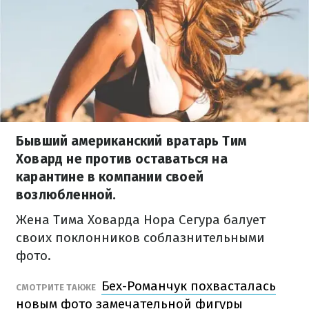
Бывший американский вратарь Тим
Ховард не против оставаться на
карантине в компании своей
возлюбленной.
Жена Тима Ховарда Нора Сегура балует
своих поклонников соблазнительными
фото.
Бех-Романчук похвасталась
СМОТРИТЕ ТАКЖЕ
новым фото замечательной фигуры