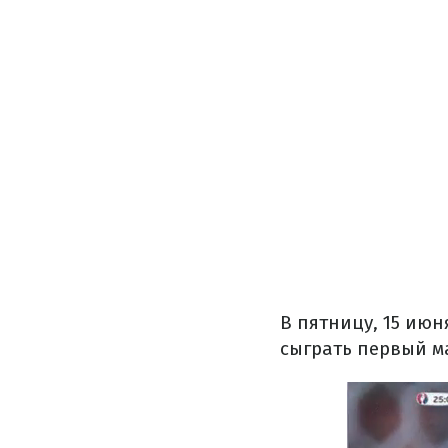
В пятницу, 15 ию
сыграть первый м