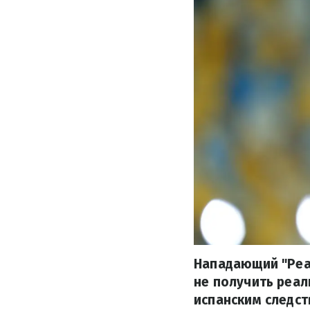
Нападающий "Реа
не получить реал
испанским следст