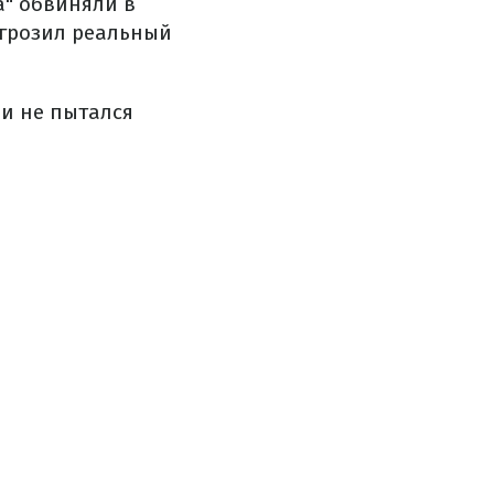
" обвиняли в
 грозил реальный
 и не пытался