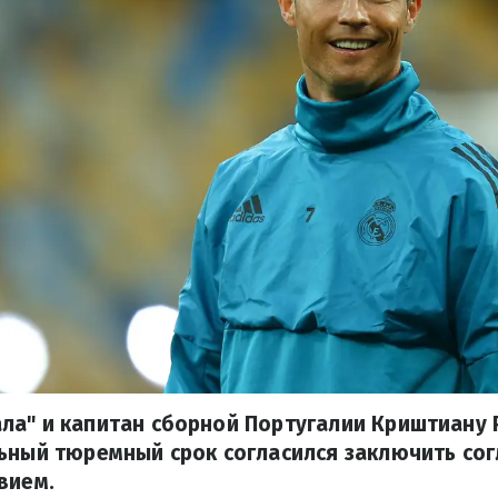
ла" и капитан сборной Португалии Криштиану 
ьный тюремный срок согласился заключить сог
вием.