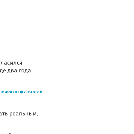
гласился
де два года
 МИРА ПО ФУТБОЛУ В
ать реальным,