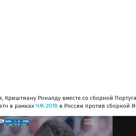
ня, Криштиану Роналду вместе со сборной Португ
атч в рамках
ЧМ-2018
в России против сборной И