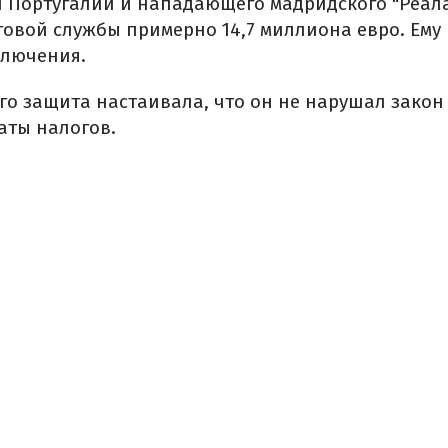
 Португалии и нападающего мадридского "Реала
говой службы примерно 14,7 миллиона евро. Ему
аключения.
го защита настаивала, что он не нарушал закон
аты налогов.