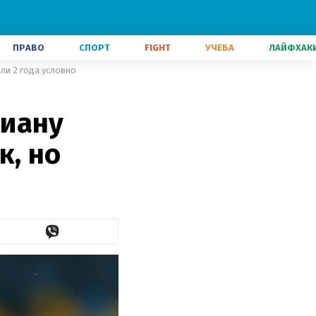
ПРАВО
СПОРТ
FIGHT
УЧЕБА
ЛАЙФХАК
ли 2 года условно
тиану
к, но