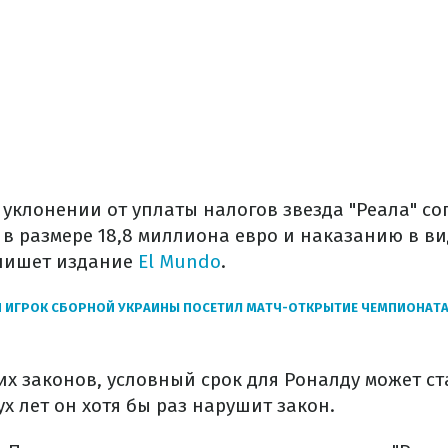
 уклонении от уплаты налогов звезда "Реала" со
в размере 18,8 миллиона евро и наказанию в ви
 пишет издание
El Mundo
.
 ИГРОК СБОРНОЙ УКРАИНЫ ПОСЕТИЛ МАТЧ-ОТКРЫТИЕ ЧЕМПИОНАТА
их законов, условный срок для Роналду может ст
ух лет он хотя бы раз нарушит закон.