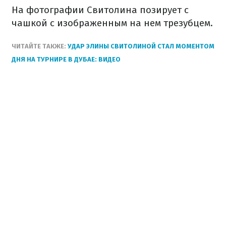
На фотографии Свитолина позирует с
чашкой с изображенным на нем трезубцем.
ЧИТАЙТЕ ТАКЖЕ:
УДАР ЭЛИНЫ СВИТОЛИНОЙ СТАЛ МОМЕНТОМ
ДНЯ НА ТУРНИРЕ В ДУБАЕ: ВИДЕО