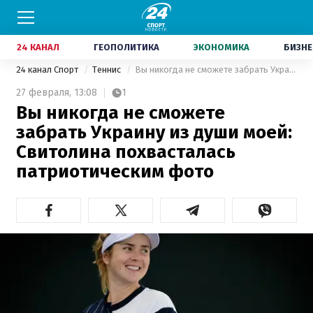
24 КАНАЛ
ГЕОПОЛИТИКА
ЭКОНОМИКА
БИЗНЕ
24 канал Спорт
Теннис
Вы никогда не сможете забрать Украину из души моей: Свитолина похвасталась патриотическим фото
27 февраля,
13:08
1
Вы никогда не сможете
забрать Украину из души моей:
Свитолина похвасталась
патриотическим фото