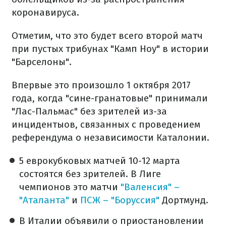
коронавируса.
Отметим, что это будет всего второй матч
при пустых трибунах "Камп Ноу" в истории
"Барселоны".
Впервые это произошло 1 октября 2017
года, когда "сине-гранатовые" принимали
"Лас-Пальмас" без зрителей из-за
инцидентыов, связанных с проведением
референдума о независимости Каталонии.
5 еврокубковых матчей 10-12 марта
состоятся без зрителей. В Лиге
чемпионов это матчи
"Валенсия" –
"Аталанта"
и
ПСЖ – "Боруссия"
Дортмунд.
В Италии объявили о приостановлении