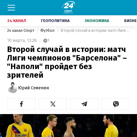
24 КАНАЛ
ГЕОПОЛИТИКА
ЭКОНОМИКА
БИЗНЕ
24 канал Спорт
Футбол
Второй случай в истории: матч Лиги чемпионов "Барселона" – "Наполи" пройдет без зрителей
10 марта,
13:28
1
Второй случай в истории: матч
Лиги чемпионов "Барселона" –
"Наполи" пройдет без
зрителей
Юрий Семенюк