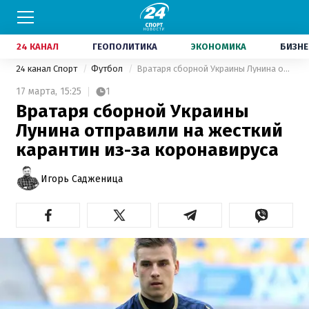
24 КАНАЛ
ГЕОПОЛИТИКА
ЭКОНОМИКА
БИЗНЕ
24 канал Спорт
Футбол
Вратаря сборной Украины Лунина отправили на жесткий карантин из-за коронавируса
17 марта,
15:25
1
Вратаря сборной Украины
Лунина отправили на жесткий
карантин из-за коронавируса
Игорь Садженица