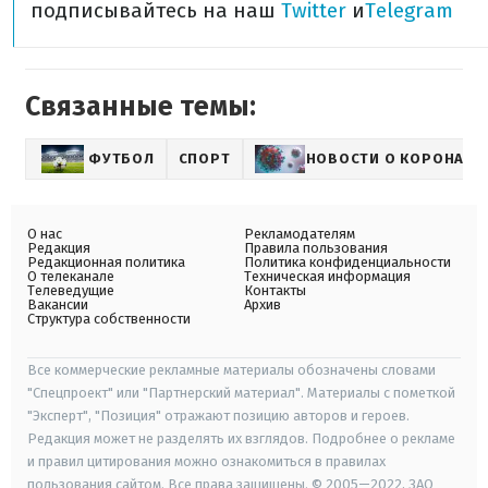
подписывайтесь на наш
Twitter
и
Telegram
Связанные темы:
ФУТБОЛ
СПОРТ
НОВОСТИ О КОРОНАВИ
О нас
Рекламодателям
Редакция
Правила пользования
Редакционная политика
Политика конфиденциальности
О телеканале
Техническая информация
Телеведущие
Контакты
Вакансии
Архив
Структура собственности
Все коммерческие рекламные материалы обозначены словами
"Спецпроект" или "Партнерский материал". Материалы с пометкой
"Эксперт", "Позиция" отражают позицию авторов и героев.
Редакция может не разделять их взглядов. Подробнее о рекламе
и правил цитирования можно ознакомиться в правилах
пользования сайтом. Все права защищены. © 2005—2022, ЗАО