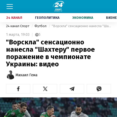
24 КАНАЛ
ГЕОПОЛИТИКА
ЭКОНОМИКА
БИЗНЕ
24 канал Спорт
Футбол
"Ворскла" сенсационно нанесла "Шахтеру" первое поражение в чемпионате Украины: видео
1 марта,
19:03
5
"Ворскла" сенсационно
нанесла "Шахтеру" первое
поражение в чемпионате
Украины: видео
Михаил Гема