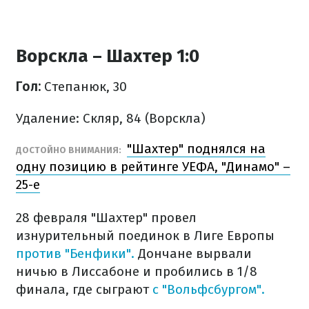
Ворскла – Шахтер 1:0
Гол:
Степанюк, 30
Удаление: Скляр, 84 (Ворскла)
"Шахтер" поднялся на
ДОСТОЙНО ВНИМАНИЯ:
одну позицию в рейтинге УЕФА, "Динамо" –
25-е
28 февраля "Шахтер" провел
изнурительный поединок в Лиге Европы
против "Бенфики".
Дончане вырвали
ничью в Лиссабоне и пробились в 1/8
финала, где сыграют
с "Вольфсбургом".