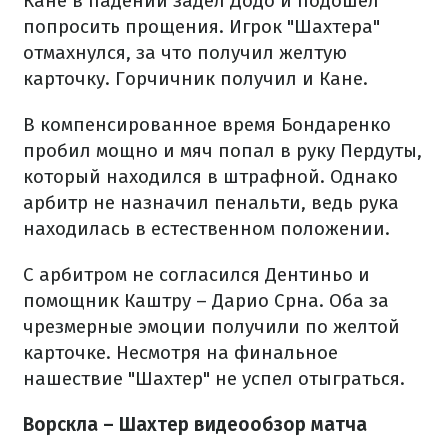
Кане в падении задел Додо и подошел
попросить прощения. Игрок "Шахтера"
отмахнулся, за что получил желтую
карточку. Горчичник получил и Кане.
В компенсированное время Бондаренко
пробил мощно и мяч попал в руку Пердуты,
который находился в штрафной. Однако
арбитр не назначил пенальти, ведь рука
находилась в естественном положении.
С арбитром не согласился Дентиньо и
помощник Каштру – Дарио Срна. Оба за
чрезмерные эмоции получили по желтой
карточке. Несмотря на финальное
нашествие "Шахтер" не успел отыграться.
Ворскла – Шахтер видеообзор матча