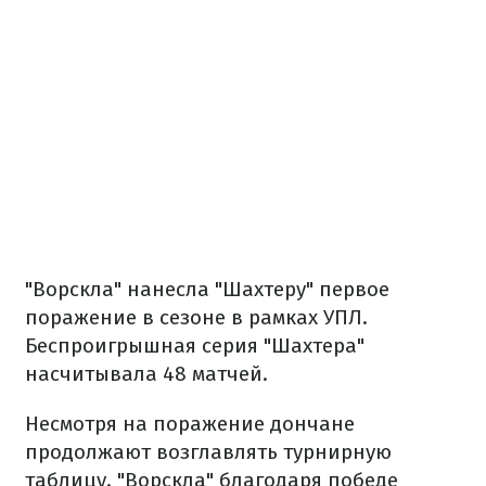
"Ворскла" нанесла "Шахтеру" первое
поражение в сезоне в рамках УПЛ.
Беспроигрышная серия "Шахтера"
насчитывала 48 матчей.
Несмотря на поражение дончане
продолжают возглавлять турнирную
таблицу. "Ворскла" благодаря победе