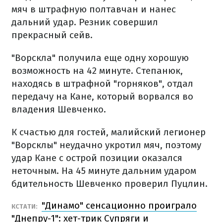
мяч в штрафную полтавчан и нанес
дальний удар. Резник совершил
прекрасный сейв.
"Ворскла" получила еще одну хорошую
возможность на 42 минуте. Степанюк,
находясь в штрафной "горняков", отдал
передачу на Кане, который ворвался во
владения Шевченко.
К счастью для гостей, малийский легионер
"Ворсклы" неудачно укротил мяч, поэтому
удар Кане с острой позиции оказался
неточным. На 45 минуте дальним ударом
бдительность Шевченко проверил Пуцлин.
"Динамо" сенсационно проиграло
КСТАТИ:
"Днепру-1": хет-трик Супряги и