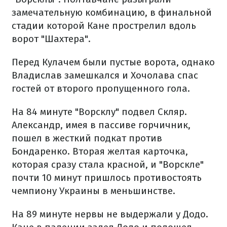
замечательную комбинацию, в финальной
стадии которой Кане прострелил вдоль
ворот "Шахтера".
Перед Кулачем были пустые ворота, однако
Владислав замешкался и Хочолава спас
гостей от второго пропущенного гола.
На 84 минуте "Ворсклу" подвел Скляр.
Александр, имея в пассиве горчичник,
пошел в жесткий подкат против
Бондаренко. Вторая желтая карточка,
которая сразу стала красной, и "Ворскле"
почти 10 минут пришлось противостоять
чемпиону Украины в меньшинстве.
На 89 минуте нервы не выдержали у Додо.