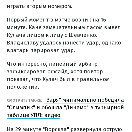
играть вторым номером.
Первый момент в матче возник на 16
минуте. Кане замечательным пасом вывел
Кулача лицом к лицу с Шевченко.
Владиславу удалось нанести удар, однако
вратарь парировал удар.
Что интересно, линейный арбитр
зафиксировал офсайд, хотя повтор
показал, что Кулач был в правильном
положении.
"Заря" минимально победила
СМОТРИТЕ ТАКЖЕ:
"Олимпик" и обошла "Динамо" в турнирной
таблице УПЛ: видео
На 29 минуте "Ворскла" развернула острую