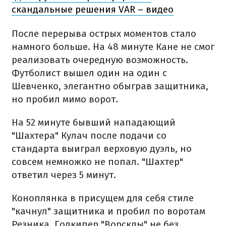
скандальные решения VAR – видео
После перерыва острых моментов стало
намного больше. На 48 минуте Кане не смог
реализовать очередную возможность.
Футболист вышел один на один с
Шевченко, элегантно обыграв защитника,
но пробил мимо ворот.
На 52 минуте бывший нападающий
"Шахтера" Кулач после подачи со
стандарта выиграл верховую дуэль, но
совсем немножко не попал. "Шахтер"
ответил через 5 минут.
Коноплянка в присущем для себя стиле
"качнул" защитника и пробил по воротам
Резника. Голкипер "Ворсклы" не без