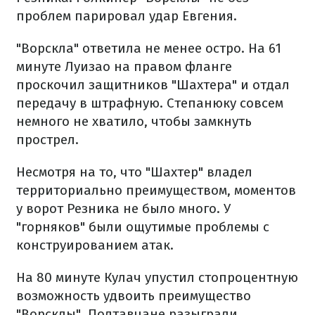
проблем парировал удар Евгения.
"Ворскла" ответила не менее остро. На 61
минуте Луизао на правом фланге
проскочил защитников "Шахтера" и отдал
передачу в штрафную. Степанюку совсем
немного не хватило, чтобы замкнуть
прострел.
Несмотря на то, что "Шахтер" владел
территориально преимуществом, моментов
у ворот Резника не было много. У
"горняков" были ощутимые проблемы с
конструированием атак.
На 80 минуте Кулач упустил стопроцентную
возможность удвоить преимущество
"Ворсклы". Полтавчане разыграли