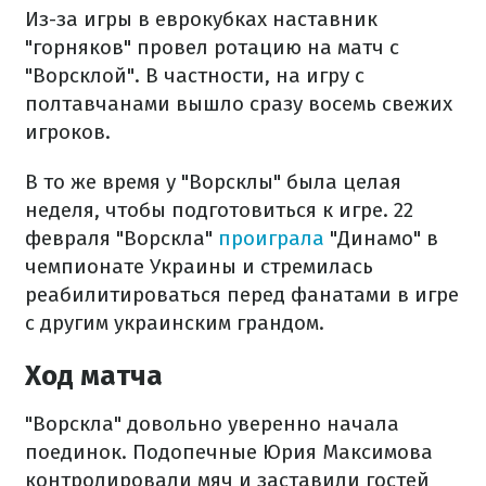
Из-за игры в еврокубках наставник
"горняков" провел ротацию на матч с
"Ворсклой". В частности, на игру с
полтавчанами вышло сразу восемь свежих
игроков.
В то же время у "Ворсклы" была целая
неделя, чтобы подготовиться к игре. 22
февраля "Ворскла"
проиграла
"Динамо" в
чемпионате Украины и стремилась
реабилитироваться перед фанатами в игре
с другим украинским грандом.
Ход матча
"Ворскла" довольно уверенно начала
поединок. Подопечные Юрия Максимова
контролировали мяч и заставили гостей