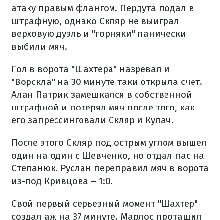
атаку правым флангом. Пердута подал в
штрафную, однако Скляр не выиграл
верховую дуэль и "горняки" панически
выбили мяч.
Гол в ворота "Шахтера" назревал и
"Ворскла" на 30 минуте таки открыла счет.
Алан Патрик замешкался в собственной
штрафной и потерял мяч после того, как
его запрессинговали Скляр и Кулач.
После этого Скляр под острым углом вышел
один на один с Шевченко, но отдал пас на
Степанюк. Руслан переправил мяч в ворота
из-под Кривцова – 1:0.
Свой первый серьезный момент "Шахтер"
создал аж на 37 минуте. Марлос протащил