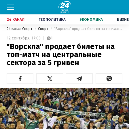
24 КАНАЛ
ГЕОПОЛИТИКА
ЭКОНОМИКА
БИЗНЕ
24 канал Спорт
Спорт
"Ворскла" продает билеты на топ-матч на центральные сектора за 5 гривен
12 сентября,
17:03
1
"Ворскла" продает билеты на
топ-матч на центральные
сектора за 5 гривен