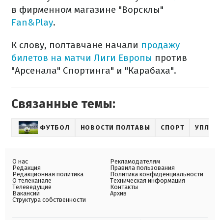
в фирменном магазине "Ворсклы"
Fan&Play
.
К слову, полтавчане начали
продажу
билетов на матчи Лиги Европы
против
"Арсенала" Спортинга" и "Карабаха".
Связанные темы:
ФУТБОЛ
НОВОСТИ ПОЛТАВЫ
СПОРТ
УПЛ
О нас
Рекламодателям
Редакция
Правила пользования
Редакционная политика
Политика конфиденциальности
О телеканале
Техническая информация
Телеведущие
Контакты
Вакансии
Архив
Структура собственности