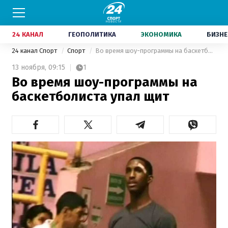
24 КАНАЛ
ГЕОПОЛИТИКА
ЭКОНОМИКА
БИЗНЕ
24 канал Спорт
Спорт
Во время шоу-программы на баскетболиста упал щит
13 ноября,
09:15
1
Во время шоу-программы на
баскетболиста упал щит