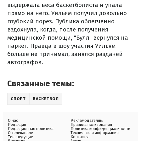
выдержала веса баскетболиста и упала
прямо на него. Уильям получил довольно
глубокий порез. Публика облегченно
вздохнула, когда, после получения
медицинской помощи, "Булл" вернулся на
паркет. Правда в шоу участия Уильям
больше не принимал, занялся раздачей
автографов.
Связанные темы:
СПОРТ
БАСКЕТБОЛ
О нас
Рекламодателям
Редакция
Правила пользования
Редакционная политика
Политика конфиденциальности
О телеканале
Техническая информация
Телеведущие
Контакты
Вакансии
Архив