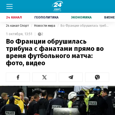
24 КАНАЛ
ГЕОПОЛИТИКА
ЭКОНОМИКА
БИЗНЕ
24 канал Спорт
Новости мира
Во Франции обрушилась трибуна с фанатами прямо во время футбольного матча: фото, видео
1 октября,
13:51
2
Во Франции обрушилась
трибуна с фанатами прямо во
время футбольного матча:
фото, видео