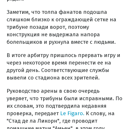
Заметим, что толпа фанатов подошла
слишком близко к ограждающей сетке на
трибуне позади ворот, поэтому
конструкция не выдержала напора
болельщиков и рухнула вместе с людьми.
В итоге арбитру пришлось прервать игру и
через некоторое время перенести ее на
другой день. Соответствующие службы
вывели со стадиона всех зрителей.
Руководство арены в свою очередь
уверяет, что трибуны были исправными. По
их словам, это подтвердила недавняя
проверка, передает
Le Figaro.
К слову, на
"Стад де ла Ликорн", где проводит
домашние матчи "Амьен", в этом году